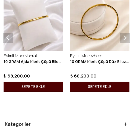
Eyimli Mucevherat
Eyimli Mucevherat
10 GRAM Ajda Kibrit Çöpü Bilezik 22 Ayar 22BLZ003
10 GRAM Kibrit Çöpü Düz Bilezik 22 Ayar 22BLZ001
₺ 68,200.00
₺ 68,200.00
SEPETE EKLE
SEPETE EKLE
Kategoriler