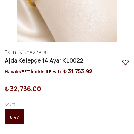
Eyimli Mucevherat
Ajda Kelepçe 14 Ayar KL0022
₺ 31,753.92
Havale/EFT İndirimli Fiyatı:
₺ 32,736.00
Gram
6.47