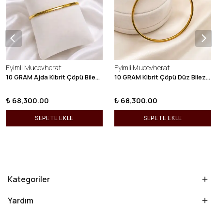
Eyimli Mucevherat
Eyimli Mucevherat
10 GRAM Ajda Kibrit Çöpü Bilezik 22 Ayar 22BLZ003
10 GRAM Kibrit Çöpü Düz Bilezik 22 Ayar 22BLZ001
₺ 68,300.00
₺ 68,300.00
SEPETE EKLE
SEPETE EKLE
Kategoriler
Yardım