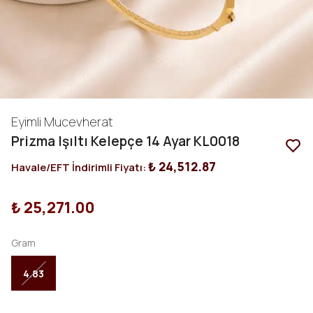
Eyimli Mucevherat
Prizma Işıltı Kelepçe 14 Ayar KL0018
₺ 24,512.87
Havale/EFT İndirimli Fiyatı:
₺ 25,271.00
Gram
4.83