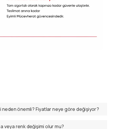
ri neden önemli? Fiyatlar neye göre değişiyor?
ma veya renk değişimi olur mu?