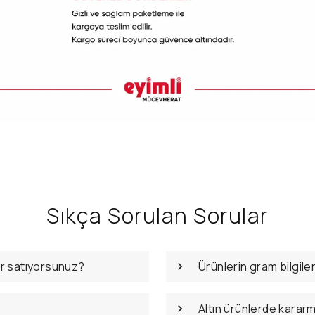
Sıkça Sorulan Sorular
er satıyorsunuz?
Ürünlerin gram bilgile
Altın ürünlerde karar