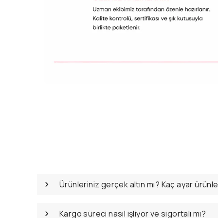
Ürünleriniz gerçek altın mı? Kaç ayar ürünl
Kargo süreci nasıl işliyor ve sigortalı mı?