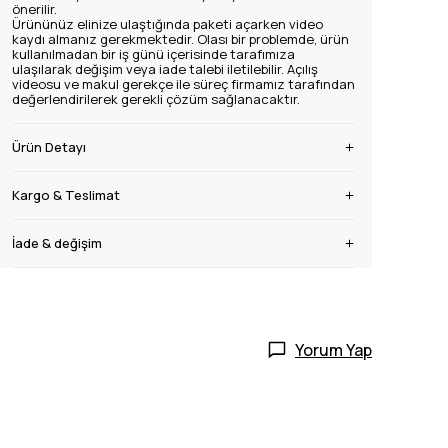
önerilir.
Ürününüz elinize ulaştığında paketi açarken video
kaydı almanız gerekmektedir. Olası bir problemde, ürün
kullanılmadan bir iş günü içerisinde tarafımıza
ulaşılarak değişim veya iade talebi iletilebilir. Açılış
videosu ve makul gerekçe ile süreç firmamız tarafından
değerlendirilerek gerekli çözüm sağlanacaktır.
Ürün Detayı
Kargo & Teslimat
İade & değişim
Yorum Yap