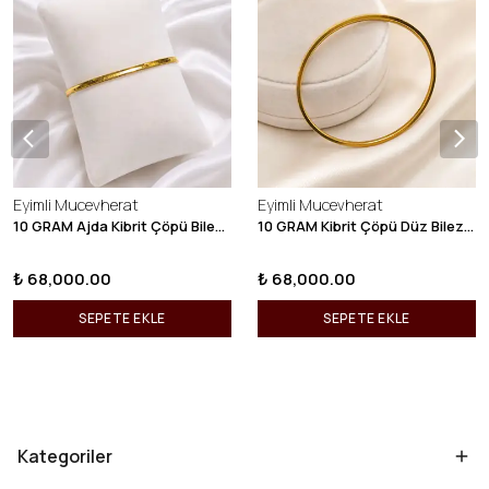
Eyimli Mucevherat
Eyimli Mucevherat
10 GRAM Ajda Kibrit Çöpü Bilezik 22 Ayar 22BLZ003
10 GRAM Kibrit Çöpü Düz Bilezik 22 Ayar 22BLZ001
₺ 68,000.00
₺ 68,000.00
SEPETE EKLE
SEPETE EKLE
Kategoriler