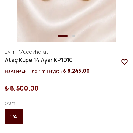
Eyimli Mucevherat
Ataç Küpe 14 Ayar KP1010
₺ 8,245.00
Havale/EFT İndirimli Fiyatı:
₺ 8,500.00
Gram
1.45