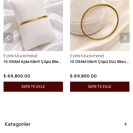
Eyimli Mucevherat
Eyimli Mucevherat
10 GRAM Ajda Kibrit Çöpü Bilezik 22 Ayar 22BLZ003
10 GRAM Kibrit Çöpü Düz Bilezik 22 Ayar 22BLZ001
₺ 69,800.00
₺ 69,800.00
SEPETE EKLE
SEPETE EKLE
Kategoriler