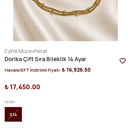
Eyimli Mucevherat
Dorika Çift Sıra Bileklik 14 Ayar
₺ 16,926.50
Havale/EFT İndirimli Fiyatı:
₺ 17,450.00
Gram
3.14