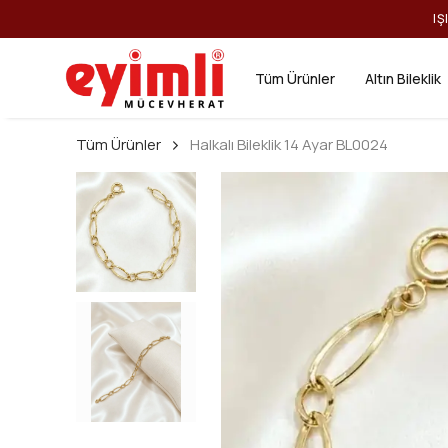
IŞ
Tüm Ürünler
Altın Bileklik
Tüm Ürünler
Halkalı Bileklik 14 Ayar BL0024