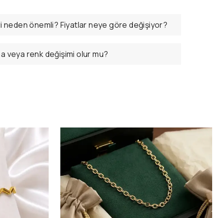
ri neden önemli? Fiyatlar neye göre değişiyor?
ma veya renk değişimi olur mu?