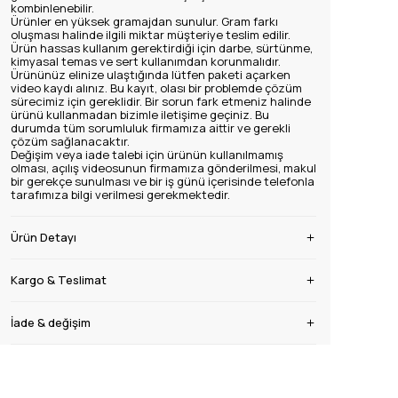
kombinlenebilir.
Ürünler en yüksek gramajdan sunulur. Gram farkı
oluşması halinde ilgili miktar müşteriye teslim edilir.
Ürün hassas kullanım gerektirdiği için darbe, sürtünme,
kimyasal temas ve sert kullanımdan korunmalıdır.
Ürününüz elinize ulaştığında lütfen paketi açarken
video kaydı alınız. Bu kayıt, olası bir problemde çözüm
sürecimiz için gereklidir. Bir sorun fark etmeniz halinde
ürünü kullanmadan bizimle iletişime geçiniz. Bu
durumda tüm sorumluluk firmamıza aittir ve gerekli
çözüm sağlanacaktır.
Değişim veya iade talebi için ürünün kullanılmamış
olması, açılış videosunun firmamıza gönderilmesi, makul
bir gerekçe sunulması ve bir iş günü içerisinde telefonla
tarafımıza bilgi verilmesi gerekmektedir.
Ürün Detayı
Kargo & Teslimat
İade & değişim