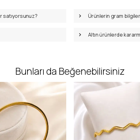
er satıyorsunuz?
Ürünlerin gram bilgile
Altın ürünlerde karar
Bunları da Beğenebilirsiniz