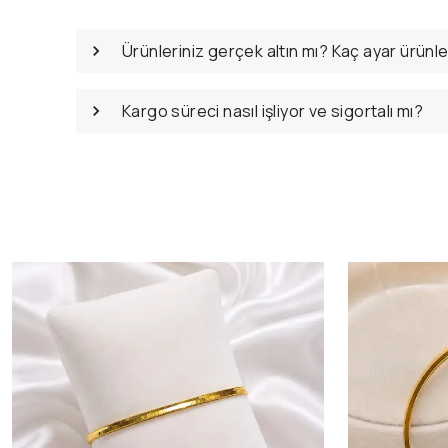
Ürünleriniz gerçek altın mı? Kaç ayar ürünl
Kargo süreci nasıl işliyor ve sigortalı mı?