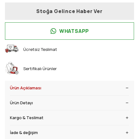
Stoğa Gelince Haber Ver
WHATSAPP
Ücretsiz Teslimat
Sertifikalı Ürünler
Ürün Açıklaması
Ürün Detayı
Kargo & Teslimat
İade & değişim