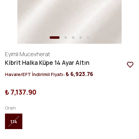
Eyimli Mucevherat
Kibrit Halka Küpe 14 Ayar Altın
₺ 6,923.76
Havale/EFT İndirimli Fiyatı:
₺ 7,137.90
Gram
1.14