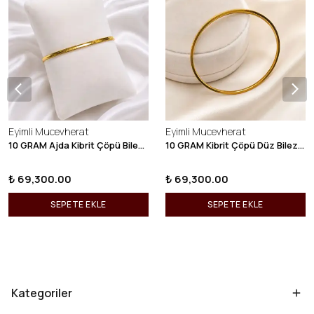
Eyimli Mucevherat
Eyimli Mucevherat
10 GRAM Ajda Kibrit Çöpü Bilezik 22 Ayar 22BLZ003
10 GRAM Kibrit Çöpü Düz Bilezik 22 Ayar 22BLZ001
₺ 69,300.00
₺ 69,300.00
SEPETE EKLE
SEPETE EKLE
Kategoriler