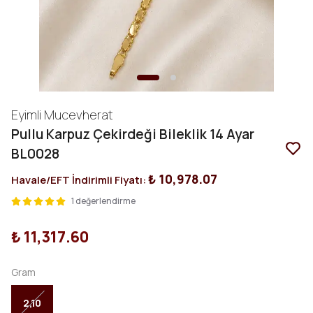
Eyimli Mucevherat
Pullu Karpuz Çekirdeği Bileklik 14 Ayar
BL0028
₺ 10,978.07
Havale/EFT İndirimli Fiyatı:
1 değerlendirme
₺ 11,317.60
Gram
2,10