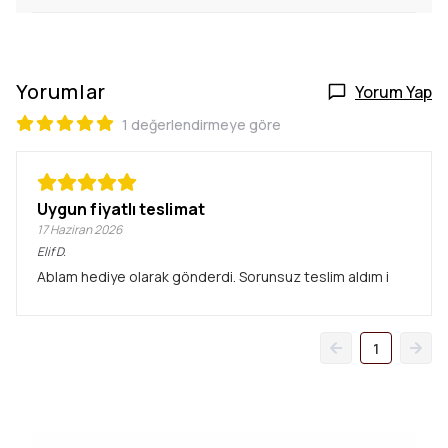
Yorumlar
Yorum Yap
1 değerlendirmeye göre
Uygun fiyatlı teslimat
17 Haziran 2026
Elif
D.
Ablam hediye olarak gönderdi. Sorunsuz teslim aldım i
1