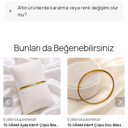
Altın ürünlerde kararma veya renk değişimi olur
mu?
Bunları da Beğenebilirsiniz
Eyimli Mucevherat
Eyimli Mucevherat
10 GRAM Ajda Kibrit Çöpü Bilezik 22 Ayar 22BLZ003
10 GRAM Kibrit Çöpü Düz Bilezik 22 Ayar 22BLZ001