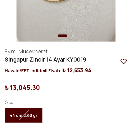
Eyimli Mucevherat
Singapur Zincir 14 Ayar KY0019
₺ 12,653.94
Havale/EFT İndirimli Fiyatı:
₺ 13,045.30
Ölçü
44 cm 2.63 gr