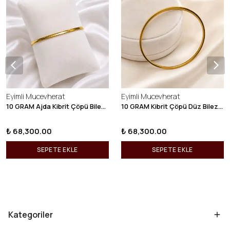
Eyimli Mucevherat
Eyimli Mucevherat
10 GRAM Ajda Kibrit Çöpü Bilezik 22 Ayar 22BLZ003
10 GRAM Kibrit Çöpü Düz Bilezik 22 Ayar 22BLZ001
₺ 68,300.00
₺ 68,300.00
SEPETE EKLE
SEPETE EKLE
Kategoriler