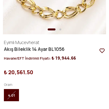
Eyimli Mucevherat
Akış Bileklik 14 Ayar BL1056
₺ 19,944.66
Havale/EFT İndirimli Fiyatı:
₺ 20,561.50
Gram
4.01