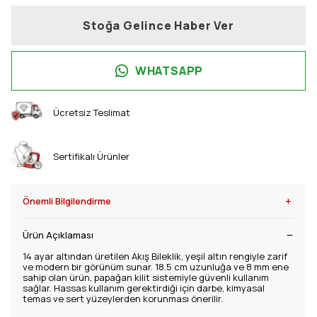
Stoğa Gelince Haber Ver
WHATSAPP
Ücretsiz Teslimat
Sertifikalı Ürünler
+
Önemli Bilgilendirme
Ürün Açıklaması
14 ayar altından üretilen Akış Bileklik, yeşil altın rengiyle zarif
ve modern bir görünüm sunar. 18.5 cm uzunluğa ve 8 mm ene
sahip olan ürün, papağan kilit sistemiyle güvenli kullanım
sağlar. Hassas kullanım gerektirdiği için darbe, kimyasal
temas ve sert yüzeylerden korunması önerilir.