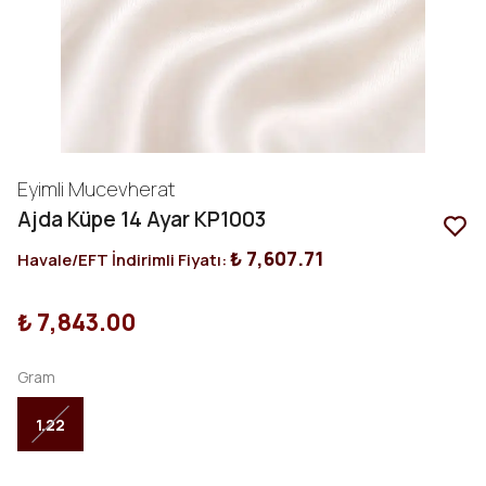
Eyimli Mucevherat
Ajda Küpe 14 Ayar KP1003
₺ 7,607.71
Havale/EFT İndirimli Fiyatı:
₺ 7,843.00
Gram
1.22