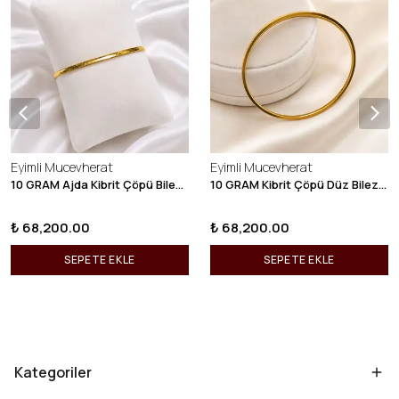
Eyimli Mucevherat
Eyimli Mucevherat
10 GRAM Ajda Kibrit Çöpü Bilezik 22 Ayar 22BLZ003
10 GRAM Kibrit Çöpü Düz Bilezik 22 Ayar 22BLZ001
₺ 68,200.00
₺ 68,200.00
SEPETE EKLE
SEPETE EKLE
Kategoriler