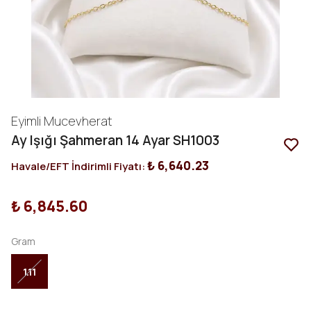
Eyimli Mucevherat
Ay Işığı Şahmeran 14 Ayar SH1003
₺ 6,640.23
Havale/EFT İndirimli Fiyatı:
₺ 6,845.60
Gram
1.11