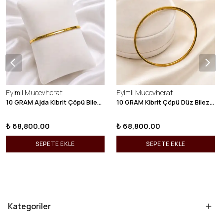
Eyimli Mucevherat
Eyimli Mucevherat
10 GRAM Ajda Kibrit Çöpü Bilezik 22 Ayar 22BLZ003
10 GRAM Kibrit Çöpü Düz Bilezik 22 Ayar 22BLZ001
₺ 68,800.00
₺ 68,800.00
SEPETE EKLE
SEPETE EKLE
Kategoriler