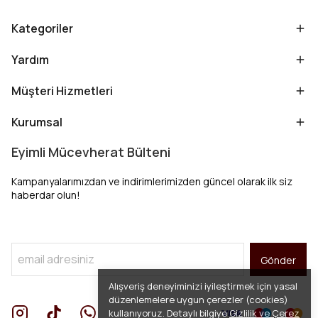
Kategoriler
Yardım
Müşteri Hizmetleri
Kurumsal
Eyimli Mücevherat Bülteni
Kampanyalarımızdan ve indirimlerimizden güncel olarak ilk siz
haberdar olun!
Gönder
Alışveriş deneyiminizi iyileştirmek için yasal
düzenlemelere uygun çerezler (cookies)
kullanıyoruz. Detaylı bilgiye
Gizlilik ve Çerez