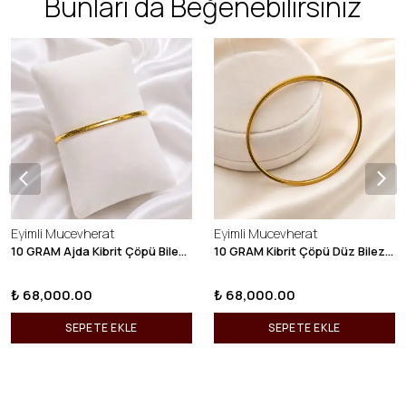
Bunları da Beğenebilirsiniz
Eyimli Mucevherat
Eyimli Mucevherat
10 GRAM Ajda Kibrit Çöpü Bilezik 22 Ayar 22BLZ003
10 GRAM Kibrit Çöpü Düz Bilezik 22 Ayar 22BLZ001
₺ 68,000.00
₺ 68,000.00
SEPETE EKLE
SEPETE EKLE