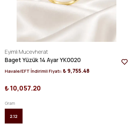
Eyimli Mucevherat
Baget Yüzük 14 Ayar YK0020
₺ 9,755.48
Havale/EFT İndirimli Fiyatı:
₺ 10,057.20
Gram
2.12