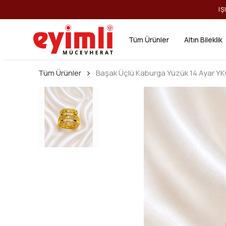
IŞ
Tüm Ürünler
Altın Bileklik
Tüm Ürünler
Başak Üçlü Kaburga Yüzük 14 Ayar Y