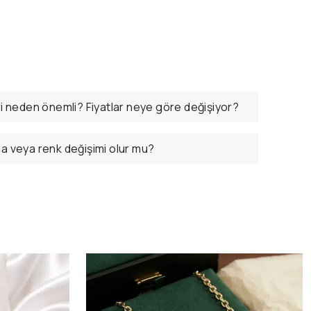
ri neden önemli? Fiyatlar neye göre değişiyor?
ma veya renk değişimi olur mu?