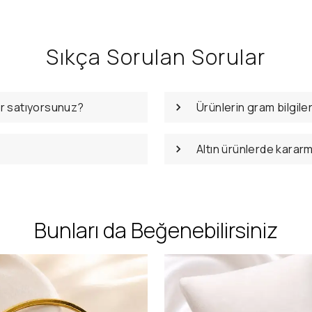
Sıkça Sorulan Sorular
er satıyorsunuz?
Ürünlerin gram bilgile
Altın ürünlerde karar
Bunları da Beğenebilirsiniz