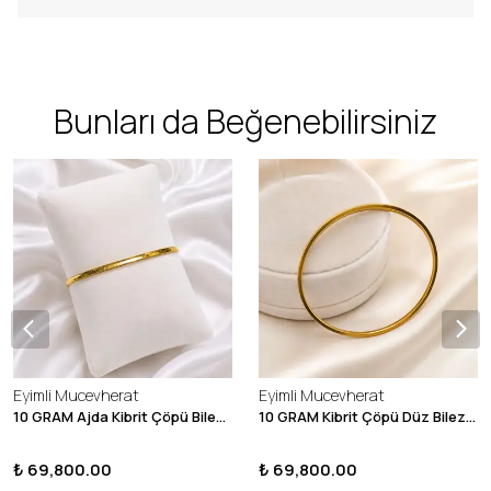
Bunları da Beğenebilirsiniz
Eyimli Mucevherat
Eyimli Mucevherat
10 GRAM Ajda Kibrit Çöpü Bilezik 22 Ayar 22BLZ003
10 GRAM Kibrit Çöpü Düz Bilezik 22 Ayar 22BLZ001
₺ 69,800.00
₺ 69,800.00