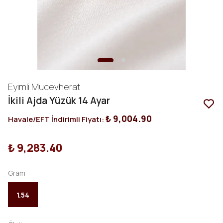
Eyimli Mucevherat
İkili Ajda Yüzük 14 Ayar
₺ 9,004.90
Havale/EFT İndirimli Fiyatı:
₺ 9,283.40
Gram
1.54