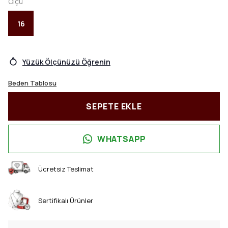
Ölçü
16
Yüzük Ölçünüzü Öğrenin
Beden Tablosu
SEPETE EKLE
WHATSAPP
Ücretsiz Teslimat
Sertifikalı Ürünler