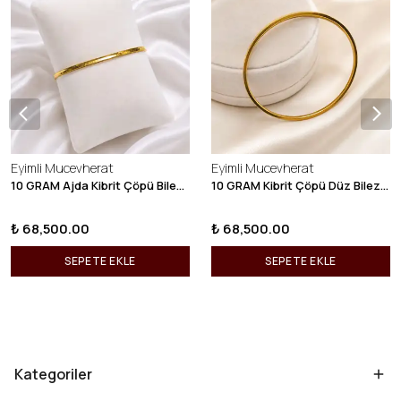
Eyimli Mucevherat
Eyimli Mucevherat
10 GRAM Ajda Kibrit Çöpü Bilezik 22 Ayar 22BLZ003
10 GRAM Kibrit Çöpü Düz Bilezik 22 Ayar 22BLZ001
₺ 68,500.00
₺ 68,500.00
SEPETE EKLE
SEPETE EKLE
Kategoriler