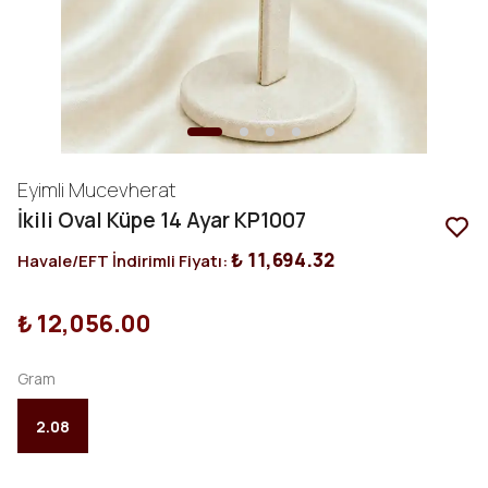
Eyimli Mucevherat
İkili Oval Küpe 14 Ayar KP1007
₺ 11,694.32
Havale/EFT İndirimli Fiyatı:
₺ 12,056.00
Gram
2.08