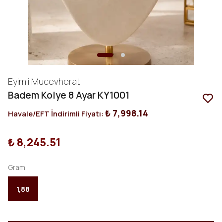
Eyimli Mucevherat
Badem Kolye 8 Ayar KY1001
₺ 7,998.14
Havale/EFT İndirimli Fiyatı:
₺ 8,245.51
Gram
1,88