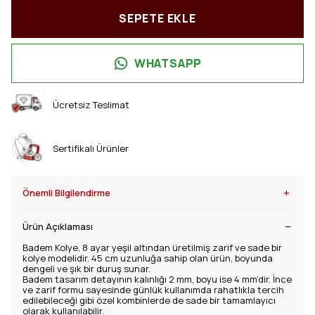
SEPETE EKLE
WHATSAPP
Ücretsiz Teslimat
Sertifikalı Ürünler
+
Önemli Bilgilendirme
Ürün Açıklaması
Badem Kolye, 8 ayar yeşil altından üretilmiş zarif ve sade bir
kolye modelidir. 45 cm uzunluğa sahip olan ürün, boyunda
dengeli ve şık bir duruş sunar.
Badem tasarım detayının kalınlığı 2 mm, boyu ise 4 mm’dir. İnce
ve zarif formu sayesinde günlük kullanımda rahatlıkla tercih
edilebileceği gibi özel kombinlerde de sade bir tamamlayıcı
olarak kullanılabilir.