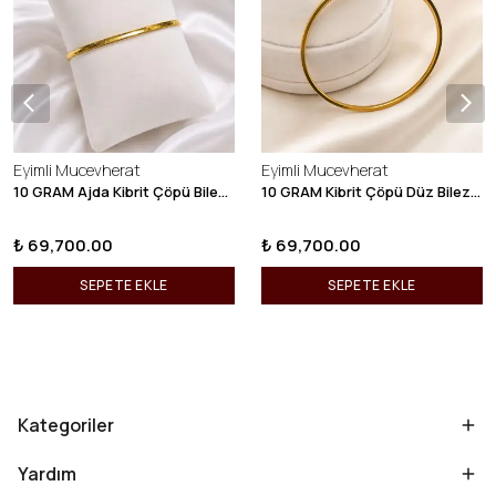
Eyimli Mucevherat
Eyimli Mucevherat
10 GRAM Ajda Kibrit Çöpü Bilezik 22 Ayar 22BLZ003
10 GRAM Kibrit Çöpü Düz Bilezik 22 Ayar 22BLZ001
₺ 69,700.00
₺ 69,700.00
SEPETE EKLE
SEPETE EKLE
Kategoriler
Yardım