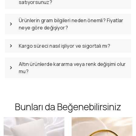
satıyorsunuz?
Ürünlerin gram bilgileri neden önemli? Fiyatlar
neye göre değişiyor?
Kargo süreci nasıl işliyor ve sigortalı mı?
Altın ürünlerde kararma veya renk değişimi olur
mu?
Bunları da Beğenebilirsiniz