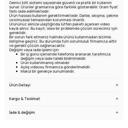
Gemici kilit sistemi sayesinde güvenli ve pratik bir kullanım
sunar. Ürünler gramlarına göre farklılık gösterebilir. Gram fiyat
farkı iade edilmektedir.
Ürün hassas kullanım gerektirmektedir. Darbe, sıkışma, çekme
ve kimyasal temasından korunması önerilir.
Ürününüz elinize ulaştığında lütfen paketi açarken video
kaydı alınız. Bu kayıt, olası bir problemde çözüm sürecimiz için
gereklidir.
Bir sorun fark etmeniz halinde ürünü kullanmadan bizimle
iletişime geçiniz. Bu durumda tüm sorumluluk firmamıza aittir
ve gerekli çözüm sağlanacaktır.
Değişim veya iade işlemi için:
Bir iş günü içerisinde telefonla aranarak tarafımıza
değişim veya iade talebi bildirilmelidir.
Ürün kullanılmamış olmalıdır.
Açılış videosu firmamıza gönderilmelidir.
Makul bir gerekçe sunulmalıdır.
Ürün Detayı
Kargo & Teslimat
İade & değişim