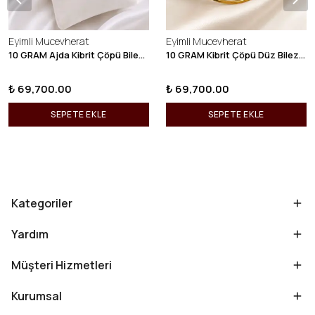
Eyimli Mucevherat
Eyimli Mucevherat
10 GRAM Ajda Kibrit Çöpü Bilezik 22 Ayar 22BLZ003
10 GRAM Kibrit Çöpü Düz Bilezik 22 Ayar 22BLZ001
₺ 69,700.00
₺ 69,700.00
SEPETE EKLE
SEPETE EKLE
Kategoriler
Yardım
Müşteri Hizmetleri
Kurumsal