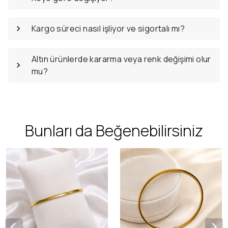
Kargo süreci nasıl işliyor ve sigortalı mı?
Altın ürünlerde kararma veya renk değişimi olur
mu?
Bunları da Beğenebilirsiniz