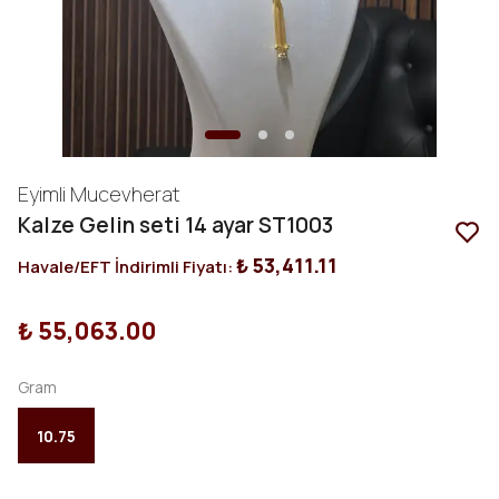
Eyimli Mucevherat
Kalze Gelin seti 14 ayar ST1003
₺ 53,411.11
Havale/EFT İndirimli Fiyatı:
₺ 55,063.00
Gram
10.75