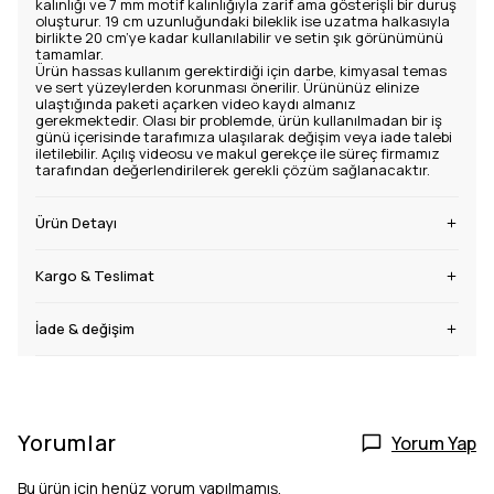
kalınlığı ve 7 mm motif kalınlığıyla zarif ama gösterişli bir duruş
oluşturur. 19 cm uzunluğundaki bileklik ise uzatma halkasıyla
birlikte 20 cm’ye kadar kullanılabilir ve setin şık görünümünü
tamamlar.
Ürün hassas kullanım gerektirdiği için darbe, kimyasal temas
ve sert yüzeylerden korunması önerilir. Ürününüz elinize
ulaştığında paketi açarken video kaydı almanız
gerekmektedir. Olası bir problemde, ürün kullanılmadan bir iş
günü içerisinde tarafımıza ulaşılarak değişim veya iade talebi
iletilebilir. Açılış videosu ve makul gerekçe ile süreç firmamız
tarafından değerlendirilerek gerekli çözüm sağlanacaktır.
Ürün Detayı
Kargo & Teslimat
İade & değişim
Yorumlar
Yorum Yap
Bu ürün için henüz yorum yapılmamış.