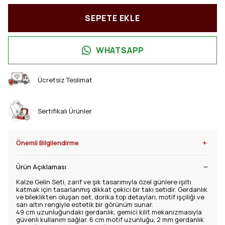
SEPETE EKLE
WHATSAPP
Ücretsiz Teslimat
Sertifikalı Ürünler
+
Önemli Bilgilendirme
Ürün Açıklaması
Kalze Gelin Seti, zarif ve şık tasarımıyla özel günlere ışıltı
katmak için tasarlanmış dikkat çekici bir takı setidir. Gerdanlık
ve bileklikten oluşan set, dorika top detayları, motif işçiliği ve
sarı altın rengiyle estetik bir görünüm sunar.
49 cm uzunluğundaki gerdanlık, gemici kilit mekanizmasıyla
güvenli kullanım sağlar. 6 cm motif uzunluğu, 2 mm gerdanlık