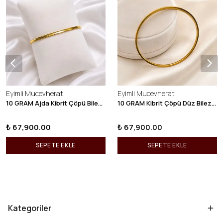
Eyimli Mucevherat
Eyimli Mucevherat
10 GRAM Ajda Kibrit Çöpü Bilezik 22 Ayar 22BLZ003
10 GRAM Kibrit Çöpü Düz Bilezik 22 Ayar 22BLZ001
₺ 67,900.00
₺ 67,900.00
SEPETE EKLE
SEPETE EKLE
Kategoriler