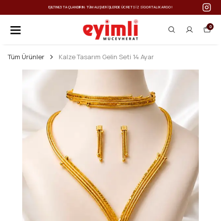
IŞILTINIZI TAÇLANDIRIN: TÜM ALIŞVERIŞLERDE ÜCRETSIZ SIGORTALI KARGO!
0
Tüm Ürünler
Kalze Tasarım Gelin Seti 14 Ayar