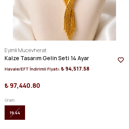
Eyimli Mucevherat
Kalze Tasarım Gelin Seti 14 Ayar
₺ 94,517.58
Havale/EFT İndirimli Fiyatı:
₺ 97,440.80
Gram
19.44