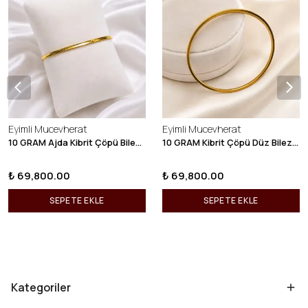
Eyimli Mucevherat
Eyimli Mucevherat
10 GRAM Ajda Kibrit Çöpü Bilezik 22 Ayar 22BLZ003
10 GRAM Kibrit Çöpü Düz Bilezik 22 Ayar 22BLZ001
₺ 69,800.00
₺ 69,800.00
SEPETE EKLE
SEPETE EKLE
Kategoriler