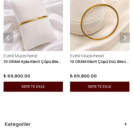
Eyimli Mucevherat
Eyimli Mucevherat
10 GRAM Ajda Kibrit Çöpü Bilezik 22 Ayar 22BLZ003
10 GRAM Kibrit Çöpü Düz Bilezik 22 Ayar 22BLZ001
₺ 69,800.00
₺ 69,800.00
SEPETE EKLE
SEPETE EKLE
Kategoriler