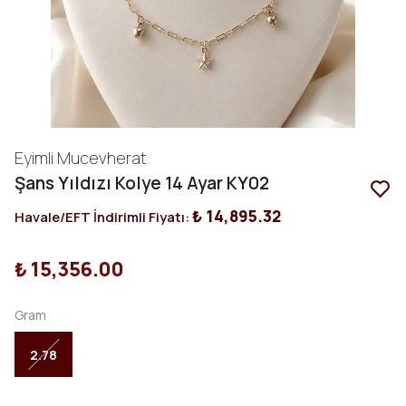
Eyimli Mucevherat
Şans Yıldızı Kolye 14 Ayar KY02
₺ 14,895.32
Havale/EFT İndirimli Fiyatı:
₺ 15,356.00
Gram
2.78