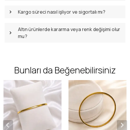
Kargo süreci nasıl işliyor ve sigortalı mı?
Altın ürünlerde kararma veya renk değişimi olur
mu?
Bunları da Beğenebilirsiniz