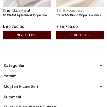
Eyimli Mucevherat
Eyimli Mucevherat
10 GRAM Ajda Kibrit Çöpü Bilezik 22 Ayar 22BLZ003
10 GRAM Kibrit Çöpü Düz Bilezik 22 Ayar 22BLZ001
₺ 69,700.00
₺ 69,700.00
SEPETE EKLE
SEPETE EKLE
Kategoriler
Yardım
Müşteri Hizmetleri
Kurumsal