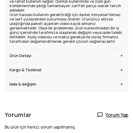
ve rahat kullanım sağlar. Günlük kullanımda ve özel gün
kombinlerinde şıklığı tamamlayan zarif bir parça olarak tercih
edilebilir.
Ürün hassas kullanım gerektirdiği için darbe, kimyasal temas
ve sert yüzeylerden korunması önerilir. Ürününüz elinize
ulaştığında paketi açarken video kaydı almanız
gerekmektedir. Olası bir problemde, ürün kullanılmadan bir iş
günü içerisinde tarafımıza ulaşılarak değişim veya iade talebi
iletilebilir. Açılış videosu ve makul gerekçe ile süreç firmamız
tarafından değerlendirilerek gerekli çözüm sağlanacaktır
Ürün Detayı
Kargo & Teslimat
İade & değişim
Yorumlar
Yorum Yap
Bu ürün için henüz yorum yapılmamış.