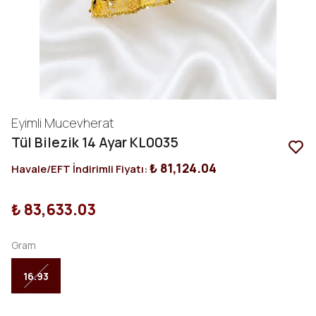
Eyimli Mucevherat
Tül Bilezik 14 Ayar KL0035
₺ 81,124.04
Havale/EFT İndirimli Fiyatı:
₺ 83,633.03
Gram
16.93