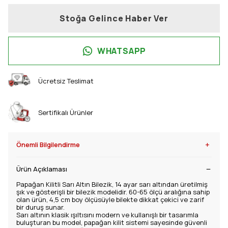
Stoğa Gelince Haber Ver
WHATSAPP
Ücretsiz Teslimat
Sertifikalı Ürünler
+
Önemli Bilgilendirme
Ürün Açıklaması
Papağan Kilitli Sarı Altın Bilezik, 14 ayar sarı altından üretilmiş
şık ve gösterişli bir bilezik modelidir. 60-65 ölçü aralığına sahip
olan ürün, 4,5 cm boy ölçüsüyle bilekte dikkat çekici ve zarif
bir duruş sunar.
Sarı altının klasik ışıltısını modern ve kullanışlı bir tasarımla
buluşturan bu model, papağan kilit sistemi sayesinde güvenli