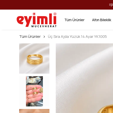
IŞ
Tüm Ürünler
Altın Bileklik
Tüm Ürünler
Üç Sıra Ajda Yüzük 14 Ayar YK1005