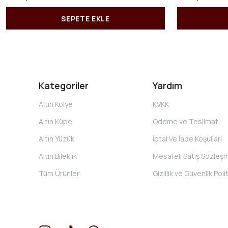
SEPETE EKLE
Kategoriler
Yardım
Altın Kolye
KVKK
Altın Küpe
Ödeme ve Teslimat
Altın Yüzük
İptal Ve İade Koşulları
Altın Bileklik
Mesafeli Satış Sözleş
Tüm Ürünler
Gizlilik ve Güvenlik Poli