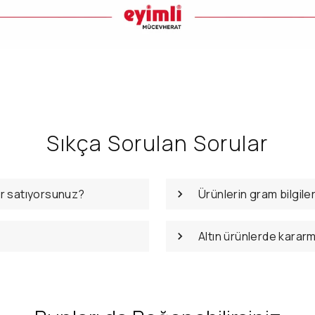
Sıkça Sorulan Sorular
er satıyorsunuz?
Ürünlerin gram bilgile
Altın ürünlerde karar