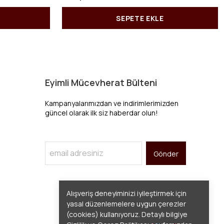
SEPETE EKLE
Eyimli Mücevherat Bülteni
Kampanyalarımızdan ve indirimlerimizden
güncel olarak ilk siz haberdar olun!
Gönder
Alışveriş deneyiminizi iyileştirmek için
yasal düzenlemelere uygun çerezler
(cookies) kullanıyoruz. Detaylı bilgiye