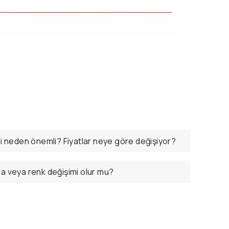
ri neden önemli? Fiyatlar neye göre değişiyor?
ma veya renk değişimi olur mu?