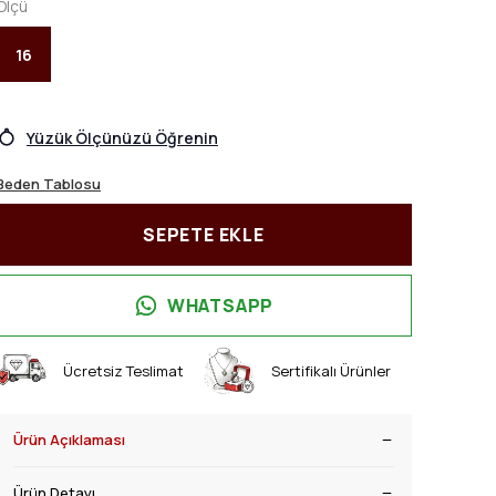
Ölçü
16
Yüzük Ölçünüzü Öğrenin
Beden Tablosu
SEPETE EKLE
WHATSAPP
Ücretsiz Teslimat
Sertifikalı Ürünler
Ürün Açıklaması
Ürün Detayı