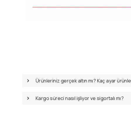
Ürünleriniz gerçek altın mı? Kaç ayar ürünl
Kargo süreci nasıl işliyor ve sigortalı mı?