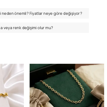
ri neden önemli? Fiyatlar neye göre değişiyor?
ma veya renk değişimi olur mu?