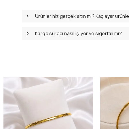
Ürünleriniz gerçek altın mı? Kaç ayar ürünl
Kargo süreci nasıl işliyor ve sigortalı mı?