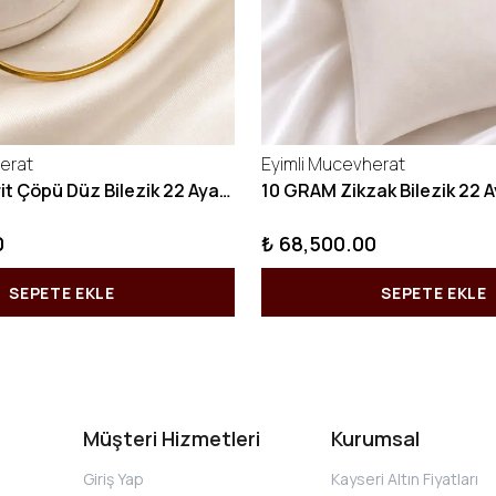
erat
Eyimli Mucevherat
10 GRAM Kibrit Çöpü Düz Bilezik 22 Ayar 22BLZ001
0
₺ 68,500.00
SEPETE EKLE
SEPETE EKLE
Müşteri Hizmetleri
Kurumsal
Giriş Yap
Kayseri Altın Fiyatları