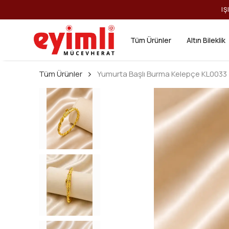
IŞ
Tüm Ürünler
Altın Bileklik
Tüm Ürünler
Yumurta Başlı Burma Kelepçe KL0033