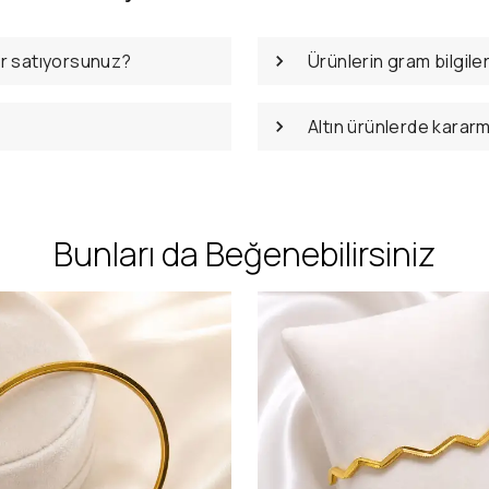
er satıyorsunuz?
Ürünlerin gram bilgile
Altın ürünlerde karar
Bunları da Beğenebilirsiniz