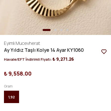
Eyimli Mucevherat
Ay Yıldız Taşlı Kolye 14 Ayar KY1060
₺ 9,271.26
Havale/EFT İndirimli Fiyatı:
₺ 9,558.00
Gram
1,92