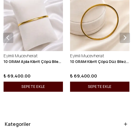
Eyimli Mucevherat
Eyimli Mucevherat
10 GRAM Ajda Kibrit Çöpü Bilezik 22 Ayar 22BLZ003
10 GRAM Kibrit Çöpü Düz Bilezik 22 Ayar 22BLZ001
₺ 69,400.00
₺ 69,400.00
SEPETE EKLE
SEPETE EKLE
Kategoriler