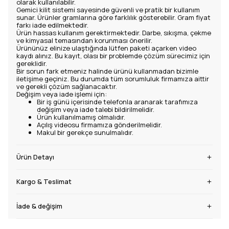
olarak kullanılabilir.
Gemici kilit sistemi sayesinde güvenli ve pratik bir kullanım
sunar. Ürünler gramlarına göre farklılık gösterebilir. Gram fiyat
farkı iade edilmektedir.
Ürün hassas kullanım gerektirmektedir. Darbe, sıkışma, çekme
ve kimyasal temasından korunması önerilir.
Ürününüz elinize ulaştığında lütfen paketi açarken video
kaydı alınız. Bu kayıt, olası bir problemde çözüm sürecimiz için
gereklidir.
Bir sorun fark etmeniz halinde ürünü kullanmadan bizimle
iletişime geçiniz. Bu durumda tüm sorumluluk firmamıza aittir
ve gerekli çözüm sağlanacaktır.
Değişim veya iade işlemi için:
Bir iş günü içerisinde telefonla aranarak tarafımıza
değişim veya iade talebi bildirilmelidir.
Ürün kullanılmamış olmalıdır.
Açılış videosu firmamıza gönderilmelidir.
Makul bir gerekçe sunulmalıdır.
Ürün Detayı
Kargo & Teslimat
İade & değişim