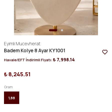
Eyimli Mucevherat
Badem Kolye 8 Ayar KY1001
₺ 7,998.14
Havale/EFT İndirimli Fiyatı:
₺ 8,245.51
Gram
1,88