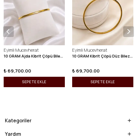
Eyimli Mucevherat
Eyimli Mucevherat
10 GRAM Ajda Kibrit Çöpü Bilezik 22 Ayar 22BLZ003
10 GRAM Kibrit Çöpü Düz Bilezik 22 Ayar 22BLZ001
₺ 69,700.00
₺ 69,700.00
SEPETE EKLE
SEPETE EKLE
Kategoriler
Yardım