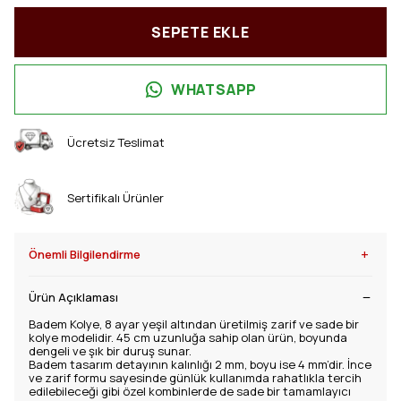
SEPETE EKLE
WHATSAPP
Ücretsiz Teslimat
Sertifikalı Ürünler
+
Önemli Bilgilendirme
Ürün Açıklaması
Badem Kolye, 8 ayar yeşil altından üretilmiş zarif ve sade bir
kolye modelidir. 45 cm uzunluğa sahip olan ürün, boyunda
dengeli ve şık bir duruş sunar.
Badem tasarım detayının kalınlığı 2 mm, boyu ise 4 mm’dir. İnce
ve zarif formu sayesinde günlük kullanımda rahatlıkla tercih
edilebileceği gibi özel kombinlerde de sade bir tamamlayıcı