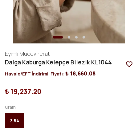
Eyimli Mucevherat
Dalga Kaburga Kelepçe Bilezik KL1044
₺ 18,660.08
Havale/EFT İndirimli Fiyatı:
₺ 19,237.20
Gram
3.54