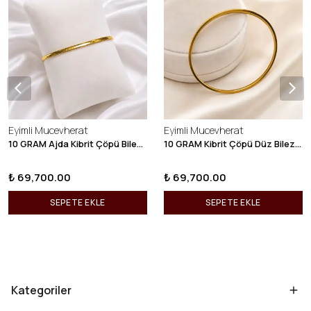
Eyimli Mucevherat
Eyimli Mucevherat
10 GRAM Ajda Kibrit Çöpü Bilezik 22 Ayar 22BLZ003
10 GRAM Kibrit Çöpü Düz Bilezik 22 Ayar 22BLZ001
₺ 69,700.00
₺ 69,700.00
SEPETE EKLE
SEPETE EKLE
Kategoriler