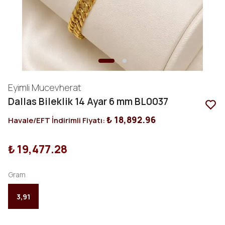
Eyimli Mucevherat
Dallas Bileklik 14 Ayar 6 mm BL0037
₺ 18,892.96
Havale/EFT İndirimli Fiyatı:
₺ 19,477.28
Gram
3,91