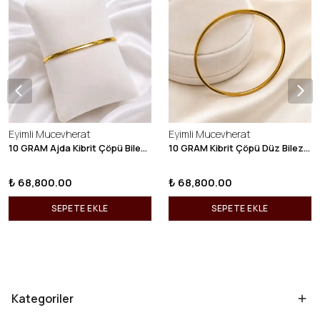
Eyimli Mucevherat
Eyimli Mucevherat
10 GRAM Ajda Kibrit Çöpü Bilezik 22 Ayar 22BLZ003
10 GRAM Kibrit Çöpü Düz Bilezik 22 Ayar 22BLZ001
₺ 68,800.00
₺ 68,800.00
SEPETE EKLE
SEPETE EKLE
Kategoriler