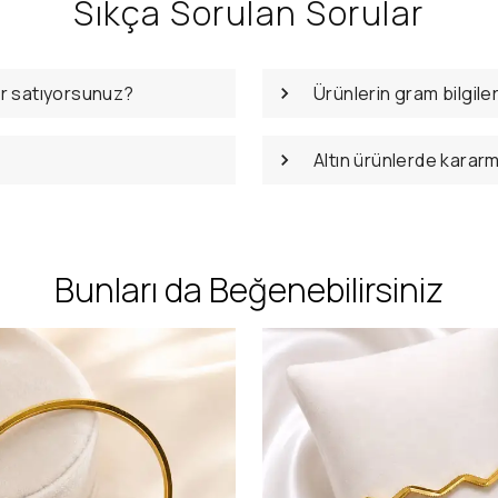
Sıkça Sorulan Sorular
er satıyorsunuz?
Ürünlerin gram bilgile
Altın ürünlerde karar
Bunları da Beğenebilirsiniz