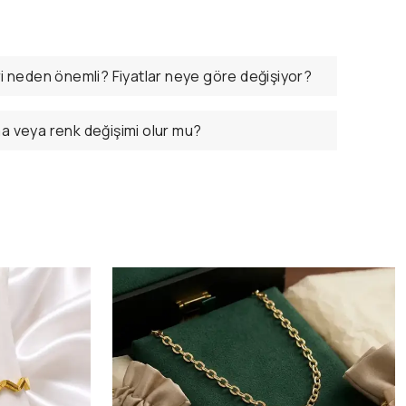
ri neden önemli? Fiyatlar neye göre değişiyor?
ma veya renk değişimi olur mu?