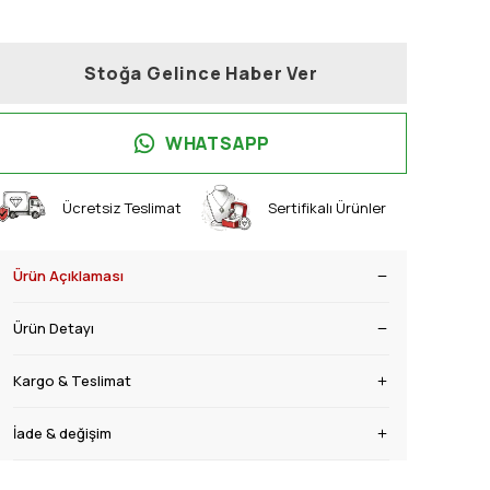
Stoğa Gelince Haber Ver
WHATSAPP
Ücretsiz Teslimat
Sertifikalı Ürünler
Ürün Açıklaması
Ürün Detayı
Kargo & Teslimat
İade & değişim