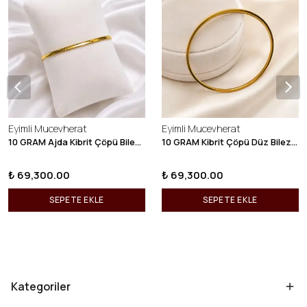
Eyimli Mucevherat
Eyimli Mucevherat
10 GRAM Ajda Kibrit Çöpü Bilezik 22 Ayar 22BLZ003
10 GRAM Kibrit Çöpü Düz Bilezik 22 Ayar 22BLZ001
₺ 69,300.00
₺ 69,300.00
SEPETE EKLE
SEPETE EKLE
Kategoriler