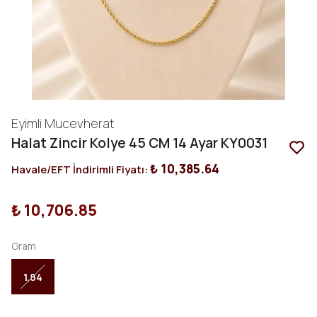
Eyimli Mucevherat
Halat Zincir Kolye 45 CM 14 Ayar KY0031
₺ 10,385.64
Havale/EFT İndirimli Fiyatı:
₺ 10,706.85
Gram
1,84