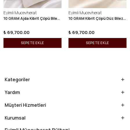
Eyimli Mucevherat
Eyimli Mucevherat
10 GRAM Ajda Kibrit Çöpü Bilezik 22 Ayar 22BLZ003
10 GRAM Kibrit Çöpü Düz Bilezik 22 Ayar 22BLZ001
₺ 69,700.00
₺ 69,700.00
SEPETE EKLE
SEPETE EKLE
Kategoriler
Yardım
Müşteri Hizmetleri
Kurumsal