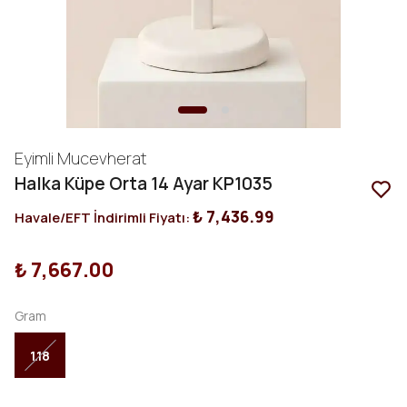
Eyimli Mucevherat
Halka Küpe Orta 14 Ayar KP1035
₺ 7,436.99
Havale/EFT İndirimli Fiyatı:
₺ 7,667.00
Gram
1.18