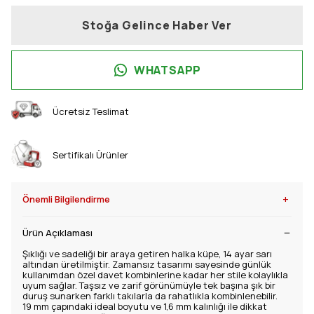
Stoğa Gelince Haber Ver
WHATSAPP
Ücretsiz Teslimat
Sertifikalı Ürünler
+
Önemli Bilgilendirme
Ürün Açıklaması
Şıklığı ve sadeliği bir araya getiren halka küpe, 14 ayar sarı
altından üretilmiştir. Zamansız tasarımı sayesinde günlük
kullanımdan özel davet kombinlerine kadar her stile kolaylıkla
uyum sağlar. Taşsız ve zarif görünümüyle tek başına şık bir
duruş sunarken farklı takılarla da rahatlıkla kombinlenebilir.
19 mm çapındaki ideal boyutu ve 1,6 mm kalınlığı ile dikkat