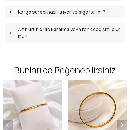
Kargo süreci nasıl işliyor ve sigortalı mı?
Altın ürünlerde kararma veya renk değişimi olur
mu?
Bunları da Beğenebilirsiniz