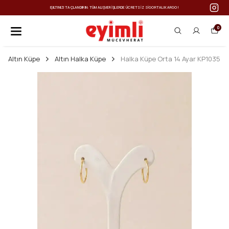
IŞILTINIZI TAÇLANDIRIN: TÜM ALIŞVERIŞLERDE ÜCRETSIZ SIGORTALI KARGO!
0
Altın Küpe
Altın Halka Küpe
Halka Küpe Orta 14 Ayar KP1035