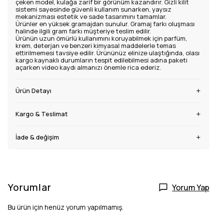
çeken model, kulağa zarif bir görünüm kazandırır. Gizli kilit
sistemi sayesinde güvenli kullanım sunarken, yaysız
mekanizması estetik ve sade tasarımını tamamlar.
Ürünler en yüksek gramajdan sunulur. Gramaj farkı oluşması
halinde ilgili gram farkı müşteriye teslim edilir.
Ürünün uzun ömürlü kullanımını koruyabilmek için parfüm,
krem, deterjan ve benzeri kimyasal maddelerle temas
ettirilmemesi tavsiye edilir. Ürününüz elinize ulaştığında, olası
kargo kaynaklı durumların tespit edilebilmesi adına paketi
açarken video kaydı almanızı önemle rica ederiz.
Ürün Detayı
Kargo & Teslimat
İade & değişim
Yorumlar
Yorum Yap
Bu ürün için henüz yorum yapılmamış.