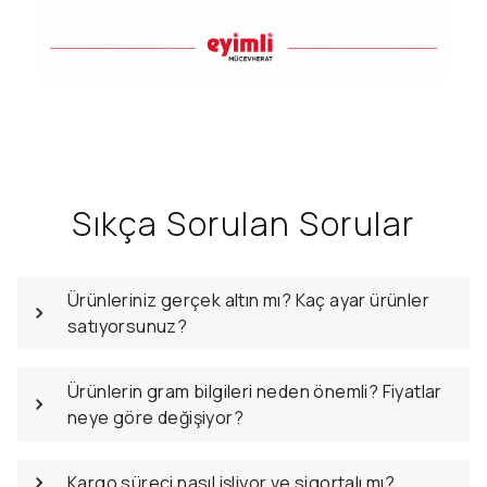
Sıkça Sorulan Sorular
Ürünleriniz gerçek altın mı? Kaç ayar ürünler
satıyorsunuz?
Ürünlerin gram bilgileri neden önemli? Fiyatlar
neye göre değişiyor?
Kargo süreci nasıl işliyor ve sigortalı mı?