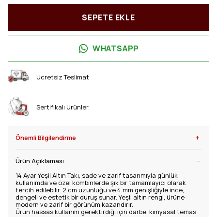
SEPETE EKLE
WHATSAPP
Ücretsiz Teslimat
Sertifikalı Ürünler
+
Önemli Bilgilendirme
Ürün Açıklaması
14 Ayar Yeşil Altın Takı, sade ve zarif tasarımıyla günlük
kullanımda ve özel kombinlerde şık bir tamamlayıcı olarak
tercih edilebilir. 2 cm uzunluğu ve 4 mm genişliğiyle ince,
dengeli ve estetik bir duruş sunar. Yeşil altın rengi, ürüne
modern ve zarif bir görünüm kazandırır.
Ürün hassas kullanım gerektirdiği için darbe, kimyasal temas