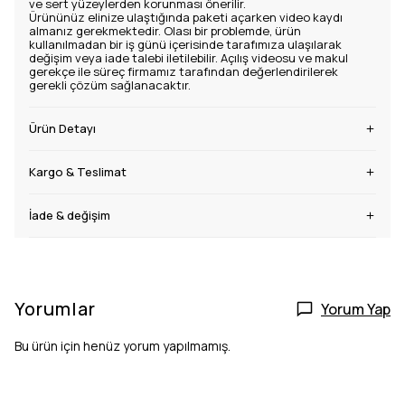
ve sert yüzeylerden korunması önerilir.
Ürününüz elinize ulaştığında paketi açarken video kaydı
almanız gerekmektedir. Olası bir problemde, ürün
kullanılmadan bir iş günü içerisinde tarafımıza ulaşılarak
değişim veya iade talebi iletilebilir. Açılış videosu ve makul
gerekçe ile süreç firmamız tarafından değerlendirilerek
gerekli çözüm sağlanacaktır.
Ürün Detayı
Kargo & Teslimat
İade & değişim
Yorumlar
Yorum Yap
Bu ürün için henüz yorum yapılmamış.