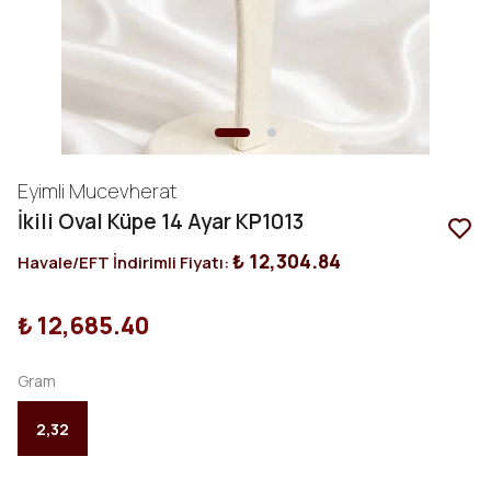
Eyimli Mucevherat
İkili Oval Küpe 14 Ayar KP1013
₺ 12,304.84
Havale/EFT İndirimli Fiyatı:
₺ 12,685.40
Gram
2,32