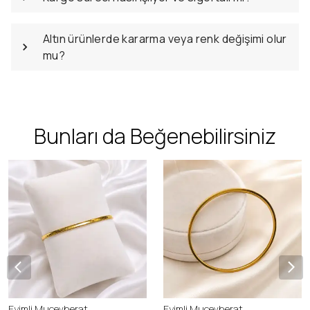
Altın ürünlerde kararma veya renk değişimi olur
mu?
Bunları da Beğenebilirsiniz
Eyimli Mucevherat
Eyimli Mucevherat