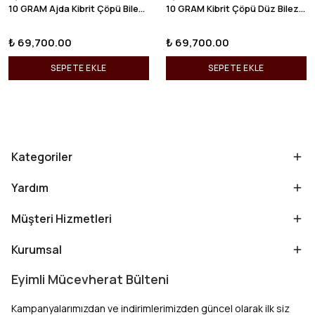
Eyimli Mucevherat
Eyimli Mucevherat
10 GRAM Ajda Kibrit Çöpü Bilezik 22 Ayar 22BLZ003
10 GRAM Kibrit Çöpü Düz Bilezik 22 Ayar 22BLZ001
₺ 69,700.00
₺ 69,700.00
SEPETE EKLE
SEPETE EKLE
Kategoriler
Yardım
Müşteri Hizmetleri
Kurumsal
Eyimli Mücevherat Bülteni