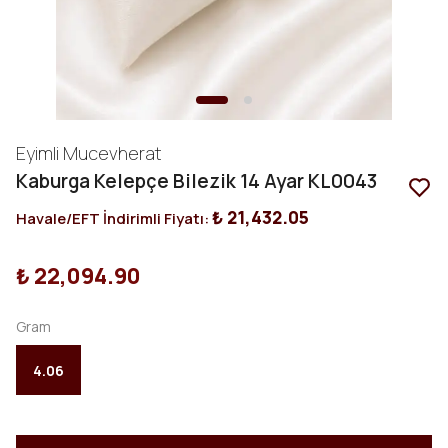
Eyimli Mucevherat
Kaburga Kelepçe Bilezik 14 Ayar KL0043
₺ 21,432.05
Havale/EFT İndirimli Fiyatı:
₺ 22,094.90
Gram
4.06