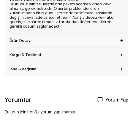
ve sert yüzeylerden korunması önerilir.
Ürününüz elinize ulaştığında paketi açarken video kaydı
almanız gerekmektedir. Olası bir problemde, ürün
kullanılmadan bir iş günü içerisinde tarafımıza ulaşılarak
değişim veya iade talebi iletilebilir. Açılış videosu ve makul
gerekçe ile süreç firmamız tarafından değerlendirilerek
gerekli çözüm sağlanacaktır.
Ürün Detayı
Kargo & Teslimat
İade & değişim
Yorumlar
Yorum Yap
Bu ürün için henüz yorum yapılmamış.