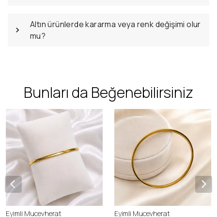
Kargo süreci nasıl işliyor ve sigortalı mı?
Altın ürünlerde kararma veya renk değişimi olur
mu?
Bunları da Beğenebilirsiniz