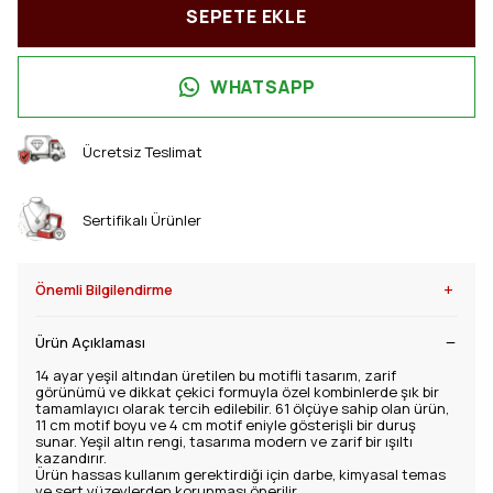
SEPETE EKLE
WHATSAPP
Ücretsiz Teslimat
Sertifikalı Ürünler
+
Önemli Bilgilendirme
Ürün Açıklaması
14 ayar yeşil altından üretilen bu motifli tasarım, zarif
görünümü ve dikkat çekici formuyla özel kombinlerde şık bir
tamamlayıcı olarak tercih edilebilir. 61 ölçüye sahip olan ürün,
11 cm motif boyu ve 4 cm motif eniyle gösterişli bir duruş
sunar. Yeşil altın rengi, tasarıma modern ve zarif bir ışıltı
kazandırır.
Ürün hassas kullanım gerektirdiği için darbe, kimyasal temas