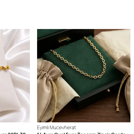
Eyimli Mucevherat