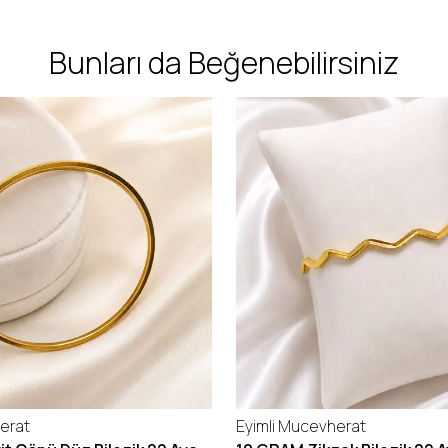
Bunları da Beğenebilirsiniz
erat
Eyimli Mucevherat