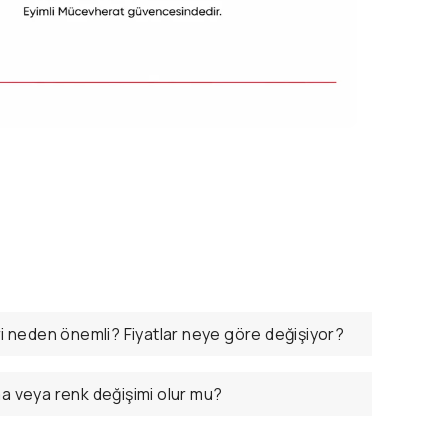
ri neden önemli? Fiyatlar neye göre değişiyor?
ma veya renk değişimi olur mu?