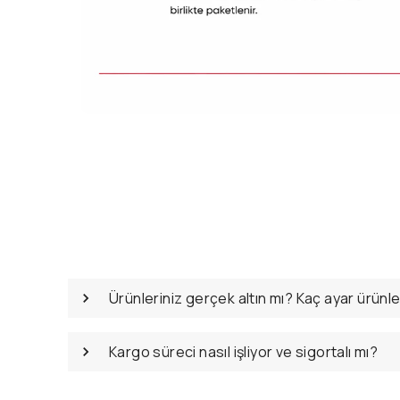
Ürünleriniz gerçek altın mı? Kaç ayar ürünl
Kargo süreci nasıl işliyor ve sigortalı mı?