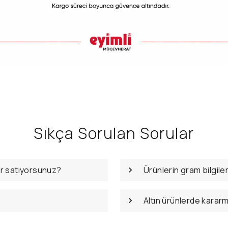
Sıkça Sorulan Sorular
er satıyorsunuz?
Ürünlerin gram bilgile
Altın ürünlerde karar