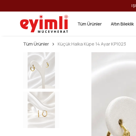
IŞ
Tüm Ürünler
Altın Bileklik
Tüm Ürünler
Küçük Halka Küpe 14 Ayar KP1023