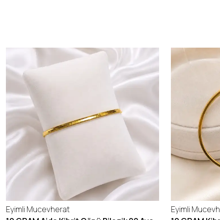
Eyimli Mucevherat
Eyimli Mucevh