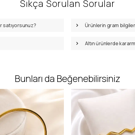
Sıkça Sorulan Sorular
er satıyorsunuz?
Ürünlerin gram bilgile
Altın ürünlerde karar
Bunları da Beğenebilirsiniz