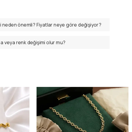
ri neden önemli? Fiyatlar neye göre değişiyor?
ma veya renk değişimi olur mu?