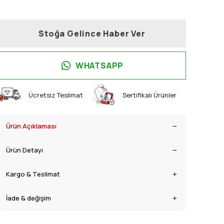
Stoğa Gelince Haber Ver
WHATSAPP
Ücretsiz Teslimat
Sertifikalı Ürünler
Ürün Açıklaması
Ürün Detayı
Kargo & Teslimat
İade & değişim