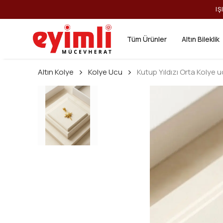
IŞ
Tüm Ürünler
Altın Bileklik
Altın Kolye
Kolye Ucu
Kutup Yıldızı Orta Kolye 