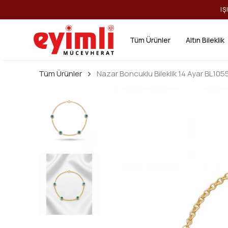
IŞ
Tüm Ürünler
Altın Bileklik
Tüm Ürünler
Nazar Boncuklu Bileklik 14 Ayar BL105