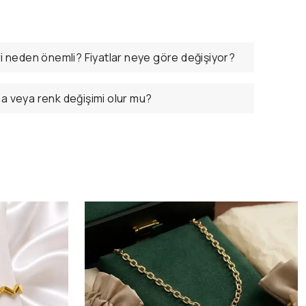
ri neden önemli? Fiyatlar neye göre değişiyor?
ma veya renk değişimi olur mu?