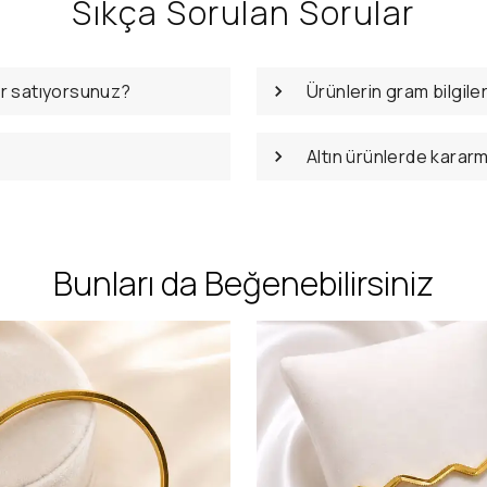
Sıkça Sorulan Sorular
er satıyorsunuz?
Ürünlerin gram bilgile
Altın ürünlerde karar
Bunları da Beğenebilirsiniz