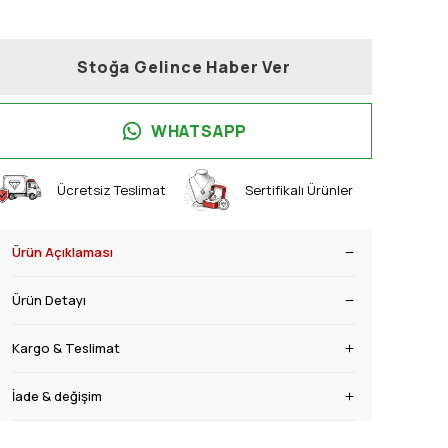
Stoğa Gelince Haber Ver
WHATSAPP
Ücretsiz Teslimat
Sertifikalı Ürünler
Ürün Açıklaması
Ürün Detayı
Kargo & Teslimat
İade & değişim