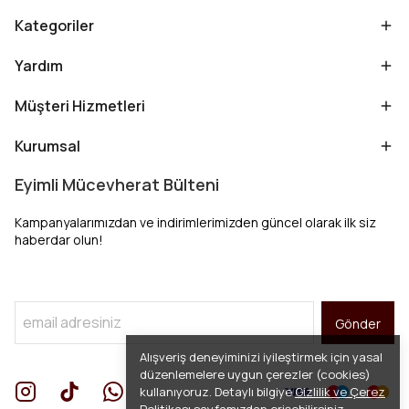
Kategoriler
Yardım
Müşteri Hizmetleri
Kurumsal
Eyimli Mücevherat Bülteni
Kampanyalarımızdan ve indirimlerimizden güncel olarak ilk siz
haberdar olun!
Gönder
Alışveriş deneyiminizi iyileştirmek için yasal
düzenlemelere uygun çerezler (cookies)
kullanıyoruz. Detaylı bilgiye
Gizlilik ve Çerez