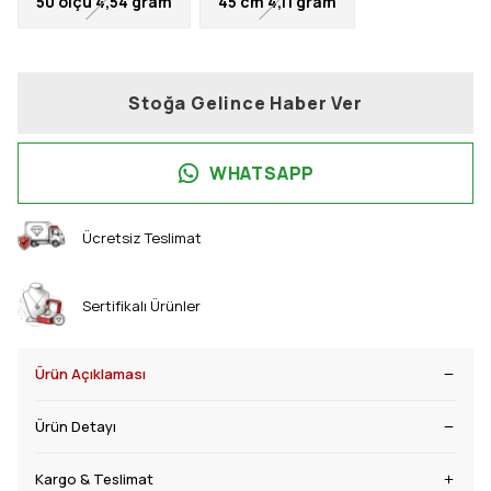
50 ölçü 4,54 gram
45 cm 4,11 gram
Stoğa Gelince Haber Ver
WHATSAPP
Ücretsiz Teslimat
Sertifikalı Ürünler
Ürün Açıklaması
Ürün Detayı
Kargo & Teslimat