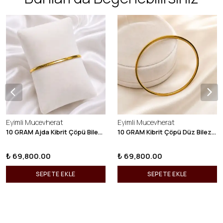
Eyimli Mucevherat
Eyimli Mucevherat
10 GRAM Ajda Kibrit Çöpü Bilezik 22 Ayar 22BLZ003
10 GRAM Kibrit Çöpü Düz Bilezik 22 Ayar 22BLZ001
₺ 69,800.00
₺ 69,800.00
SEPETE EKLE
SEPETE EKLE