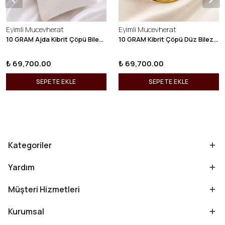
Eyimli Mucevherat
Eyimli Mucevherat
10 GRAM Ajda Kibrit Çöpü Bilezik 22 Ayar 22BLZ003
10 GRAM Kibrit Çöpü Düz Bilezik 22 Ayar 22BLZ001
₺ 69,700.00
₺ 69,700.00
SEPETE EKLE
SEPETE EKLE
Kategoriler
Yardım
Müşteri Hizmetleri
Kurumsal