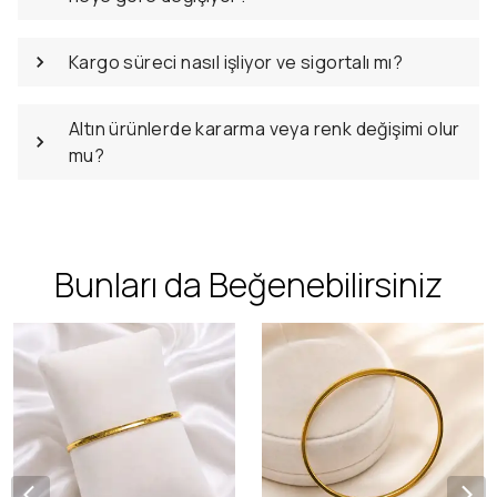
Kargo süreci nasıl işliyor ve sigortalı mı?
Altın ürünlerde kararma veya renk değişimi olur
mu?
Bunları da Beğenebilirsiniz