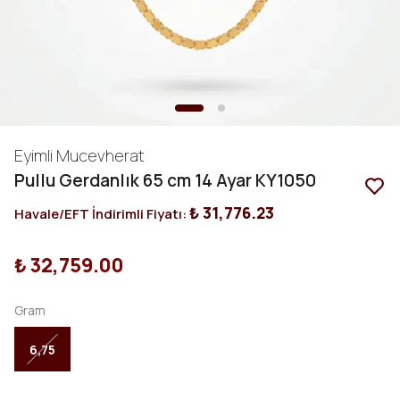
Eyimli Mucevherat
Pullu Gerdanlık 65 cm 14 Ayar KY1050
₺ 31,776.23
Havale/EFT İndirimli Fiyatı:
₺ 32,759.00
Gram
6,75