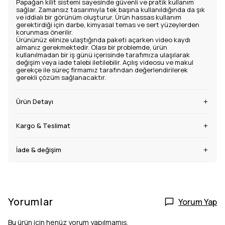
Papağan kilit sistemi sayesinde güvenli ve pratik kullanım
sağlar. Zamansız tasarımıyla tek başına kullanıldığında da şık
ve iddialı bir görünüm oluşturur. Ürün hassas kullanım
gerektirdiği için darbe, kimyasal temas ve sert yüzeylerden
korunması önerilir.
Ürününüz elinize ulaştığında paketi açarken video kaydı
almanız gerekmektedir. Olası bir problemde, ürün
kullanılmadan bir iş günü içerisinde tarafımıza ulaşılarak
değişim veya iade talebi iletilebilir. Açılış videosu ve makul
gerekçe ile süreç firmamız tarafından değerlendirilerek
gerekli çözüm sağlanacaktır.
Ürün Detayı
Kargo & Teslimat
İade & değişim
Yorumlar
Yorum Yap
Bu ürün için henüz yorum yapılmamış.