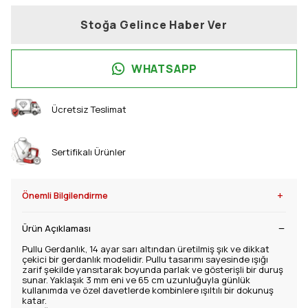
Stoğa Gelince Haber Ver
WHATSAPP
Ücretsiz Teslimat
Sertifikalı Ürünler
+
Önemli Bilgilendirme
Ürün Açıklaması
Pullu Gerdanlık, 14 ayar sarı altından üretilmiş şık ve dikkat
çekici bir gerdanlık modelidir. Pullu tasarımı sayesinde ışığı
zarif şekilde yansıtarak boyunda parlak ve gösterişli bir duruş
sunar. Yaklaşık 3 mm eni ve 65 cm uzunluğuyla günlük
kullanımda ve özel davetlerde kombinlere ışıltılı bir dokunuş
katar.