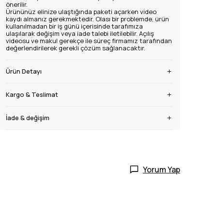
önerilir.
Ürününüz elinize ulaştığında paketi açarken video
kaydı almanız gerekmektedir. Olası bir problemde, ürün
kullanılmadan bir iş günü içerisinde tarafımıza
ulaşılarak değişim veya iade talebi iletilebilir. Açılış
videosu ve makul gerekçe ile süreç firmamız tarafından
değerlendirilerek gerekli çözüm sağlanacaktır.
Ürün Detayı
Kargo & Teslimat
İade & değişim
Yorum Yap