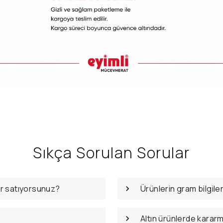
Sıkça Sorulan Sorular
er satıyorsunuz?
Ürünlerin gram bilgile
Altın ürünlerde karar