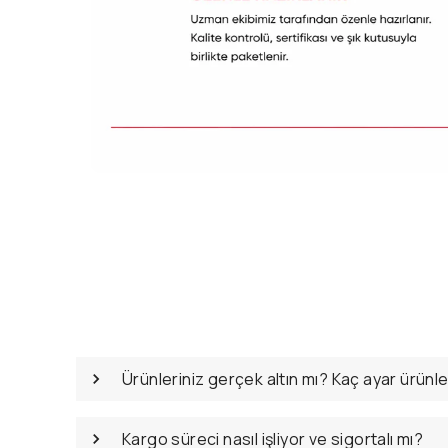
Ürünleriniz gerçek altın mı? Kaç ayar ürünl
Kargo süreci nasıl işliyor ve sigortalı mı?