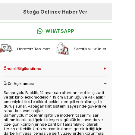
Stoğa Gelince Haber Ver
WHATSAPP
Ücretsiz Teslimat
Sertifikalı Ürünler
+
Önemli Bilgilendirme
Ürün Açıklaması
Samanyolu Bileklik, 14 ayar sarı altından üretilmiş zarif
ve şık bir bileklik modelidir. 19 cm uzunluğu ve yaklaşık 1
cm eniyle bilekte dikkat çekici, dengeli ve kullanışlı bir
duruş sunar. Papağan kilit sistemi sayesinde güvenli ve
rahat kullanım sağlar.
Samanyolu modelinin ışıltılı ve modern tasarımı, sarı
altının klasik şıklığıyle birleşerek günlük kullanımda ve
özel gün kombinlerinde zarif bir tamamlayıcı olarak
tercih edilebilir. Ürün hassas kullanım gerektirdiği için
darbe, kimyasal temas ve sert yüzeylerden korunması