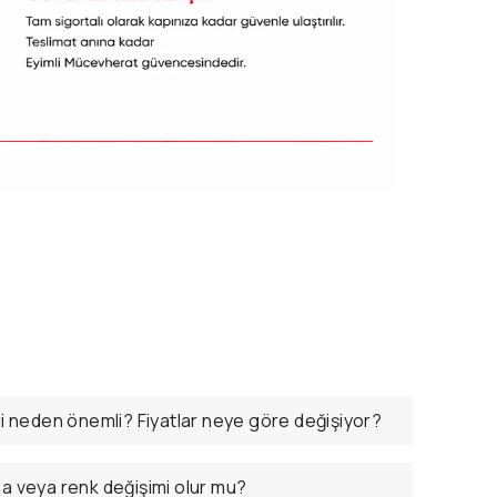
ri neden önemli? Fiyatlar neye göre değişiyor?
ma veya renk değişimi olur mu?