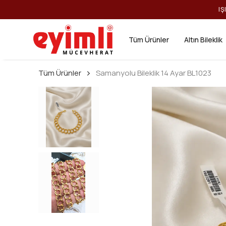
IŞ
Tüm Ürünler
Altın Bileklik
Tüm Ürünler
Samanyolu Bileklik 14 Ayar BL1023