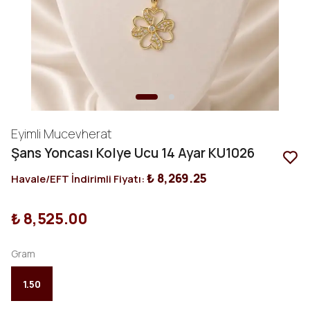
Eyimli Mucevherat
Şans Yoncası Kolye Ucu 14 Ayar KU1026
₺ 8,269.25
Havale/EFT İndirimli Fiyatı:
₺ 8,525.00
Gram
1.50