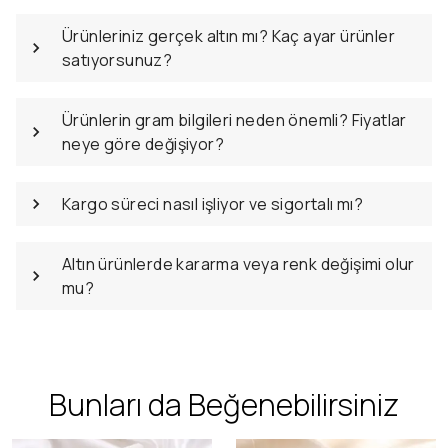
Ürünleriniz gerçek altın mı? Kaç ayar ürünler
satıyorsunuz?
Ürünlerin gram bilgileri neden önemli? Fiyatlar
neye göre değişiyor?
Kargo süreci nasıl işliyor ve sigortalı mı?
Altın ürünlerde kararma veya renk değişimi olur
mu?
Bunları da Beğenebilirsiniz