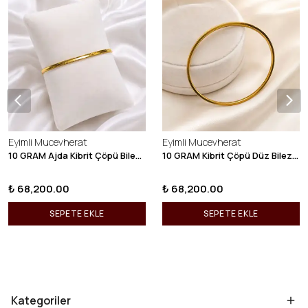
Eyimli Mucevherat
Eyimli Mucevherat
10 GRAM Ajda Kibrit Çöpü Bilezik 22 Ayar 22BLZ003
10 GRAM Kibrit Çöpü Düz Bilezik 22 Ayar 22BLZ001
₺ 68,200.00
₺ 68,200.00
SEPETE EKLE
SEPETE EKLE
Kategoriler