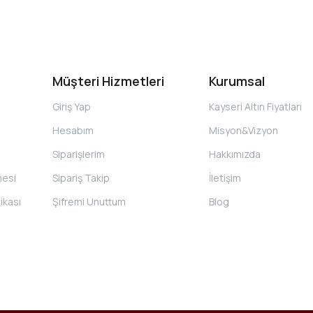
Müşteri Hizmetleri
Kurumsal
Giriş Yap
Kayseri Altın Fiyatları
Hesabım
Misyon&Vizyon
Siparişlerim
Hakkımızda
mesi
Sipariş Takip
İletişim
tikası
Şifremi Unuttum
Blog