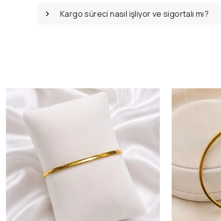
Kargo süreci nasıl işliyor ve sigortalı mı?