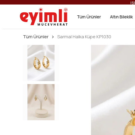
IŞ
Tüm Ürünler
Altın Bileklik
Tüm Ürünler
Sarmal Halka Küpe KP1030