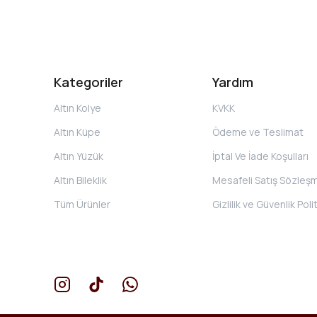
Kategoriler
Yardım
Altın Kolye
KVKK
Altın Küpe
Ödeme ve Teslimat
Altın Yüzük
İptal Ve İade Koşulları
Altın Bileklik
Mesafeli Satış Sözleş
Tüm Ürünler
Gizlilik ve Güvenlik Poli