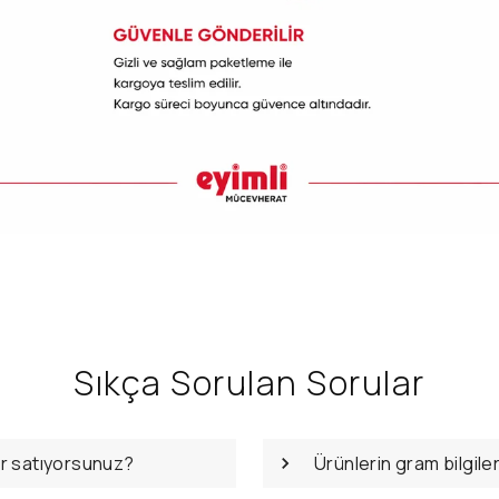
Sıkça Sorulan Sorular
er satıyorsunuz?
Ürünlerin gram bilgile