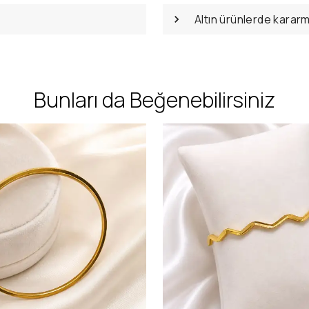
Altın ürünlerde karar
Bunları da Beğenebilirsiniz