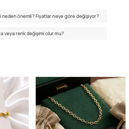
ri neden önemli? Fiyatlar neye göre değişiyor?
ma veya renk değişimi olur mu?