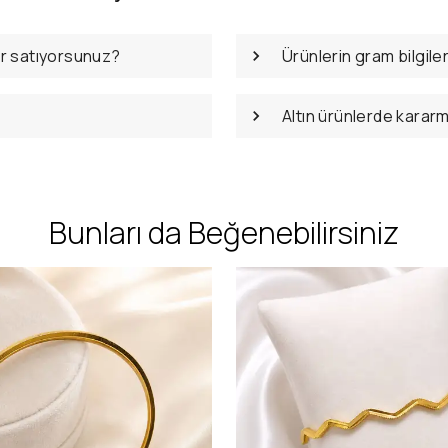
er satıyorsunuz?
Ürünlerin gram bilgile
Altın ürünlerde karar
Bunları da Beğenebilirsiniz