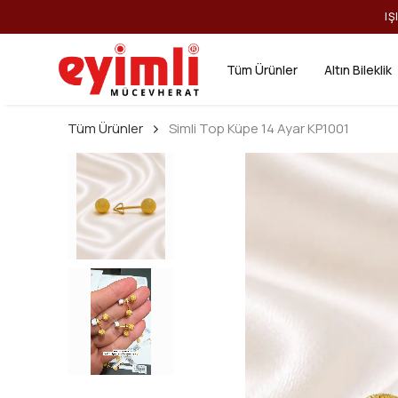
IŞ
Tüm Ürünler
Altın Bileklik
Tüm Ürünler
Simli Top Küpe 14 Ayar KP1001