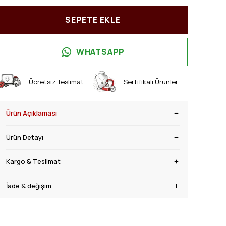
SEPETE EKLE
WHATSAPP
Ücretsiz Teslimat
Sertifikalı Ürünler
Ürün Açıklaması
Ürün Detayı
Kargo & Teslimat
İade & değişim