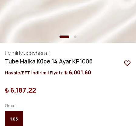
Eyimli Mucevherat
Tube Halka Küpe 14 Ayar KP1006
₺ 6,001.60
Havale/EFT İndirimli Fiyatı:
₺ 6,187.22
Gram
1.05