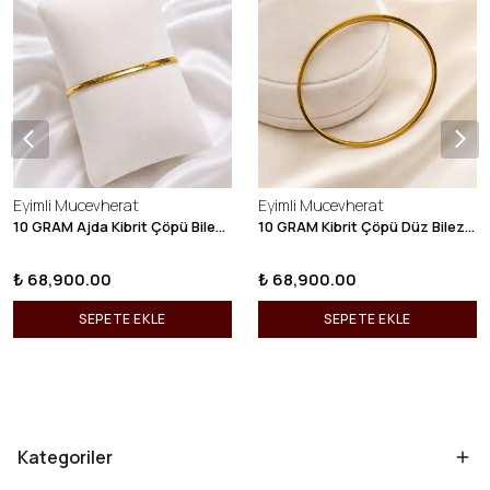
Eyimli Mucevherat
Eyimli Mucevherat
10 GRAM Ajda Kibrit Çöpü Bilezik 22 Ayar 22BLZ003
10 GRAM Kibrit Çöpü Düz Bilezik 22 Ayar 22BLZ001
₺ 68,900.00
₺ 68,900.00
SEPETE EKLE
SEPETE EKLE
Kategoriler