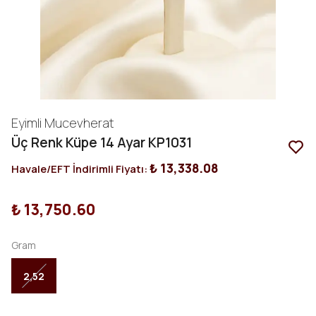
Eyimli Mucevherat
Üç Renk Küpe 14 Ayar KP1031
₺ 13,338.08
Havale/EFT İndirimli Fiyatı:
₺ 13,750.60
Gram
2,52