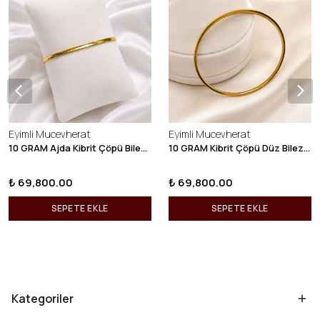
Eyimli Mucevherat
Eyimli Mucevherat
10 GRAM Ajda Kibrit Çöpü Bilezik 22 Ayar 22BLZ003
10 GRAM Kibrit Çöpü Düz Bilezik 22 Ayar 22BLZ001
₺ 69,800.00
₺ 69,800.00
SEPETE EKLE
SEPETE EKLE
Kategoriler