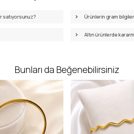
er satıyorsunuz?
Ürünlerin gram bilgile
Altın ürünlerde karar
Bunları da Beğenebilirsiniz