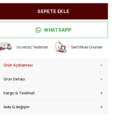
SEPETE EKLE
WHATSAPP
Ücretsiz Teslimat
Sertifikalı Ürünler
Ürün Açıklaması
Ürün Detayı
Kargo & Teslimat
İade & değişim