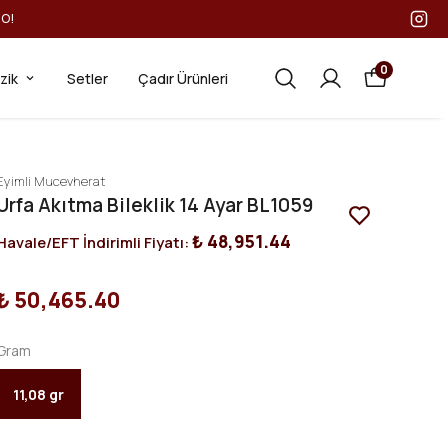
GO!
0
ezik
Setler
Çadır Ürünleri
Eyimli Mucevherat
Urfa Akıtma Bileklik 14 Ayar BL1059
₺ 48,951.44
Havale/EFT İndirimli Fiyatı:
₺ 50,465.40
Gram
11,08 gr