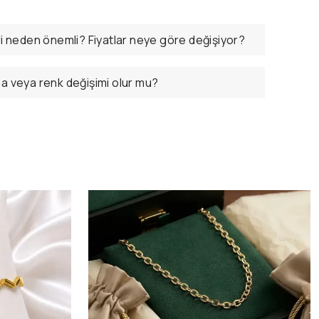
ri neden önemli? Fiyatlar neye göre değişiyor?
ma veya renk değişimi olur mu?