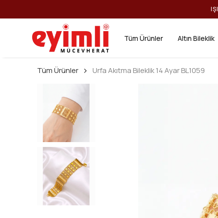
IŞ
Tüm Ürünler
Altın Bileklik
Tüm Ürünler
Urfa Akıtma Bileklik 14 Ayar BL1059