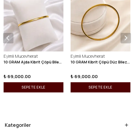
Eyimli Mucevherat
Eyimli Mucevherat
10 GRAM Ajda Kibrit Çöpü Bilezik 22 Ayar 22BLZ003
10 GRAM Kibrit Çöpü Düz Bilezik 22 Ayar 22BLZ001
₺ 69,000.00
₺ 69,000.00
SEPETE EKLE
SEPETE EKLE
Kategoriler