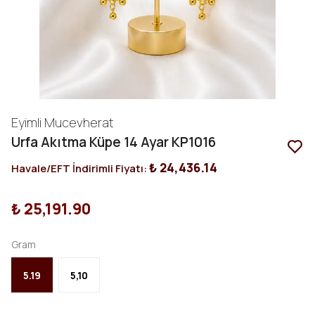
Eyimli Mucevherat
Urfa Akıtma Küpe 14 Ayar KP1016
₺ 24,436.14
Havale/EFT İndirimli Fiyatı:
₺ 25,191.90
Gram
5.19
5,10