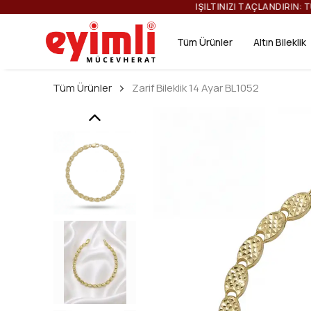
IŞ
Tüm Ürünler
Altın Bileklik
Tüm Ürünler
Zarif Bileklik 14 Ayar BL1052