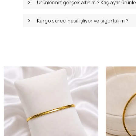
Ürünleriniz gerçek altın mı? Kaç ayar ürünl
Kargo süreci nasıl işliyor ve sigortalı mı?