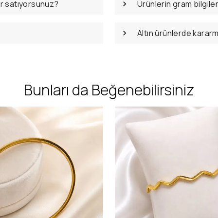
er satıyorsunuz?
Ürünlerin gram bilgile
Altın ürünlerde karar
Bunları da Beğenebilirsiniz