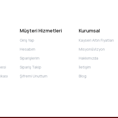
Müşteri Hizmetleri
Kurumsal
Giriş Yap
Kayseri Altın Fiyatları
Hesabım
Misyon&Vizyon
Siparişlerim
Hakkımızda
mesi
Sipariş Takip
İletişim
tikası
Şifremi Unuttum
Blog