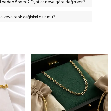
ri neden önemli? Fiyatlar neye göre değişiyor?
ma veya renk değişimi olur mu?