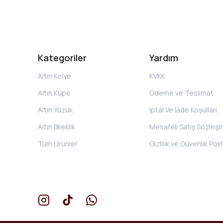
Kategoriler
Yardım
Altın Kolye
KVKK
Altın Küpe
Ödeme ve Teslimat
Altın Yüzük
İptal Ve İade Koşulları
Altın Bileklik
Mesafeli Satış Sözleş
Tüm Ürünler
Gizlilik ve Güvenlik Poli