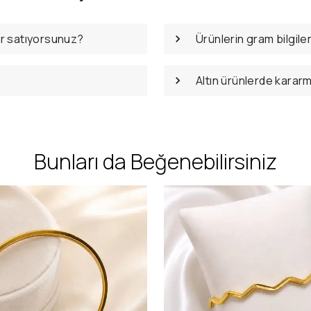
er satıyorsunuz?
Ürünlerin gram bilgile
Altın ürünlerde karar
Bunları da Beğenebilirsiniz