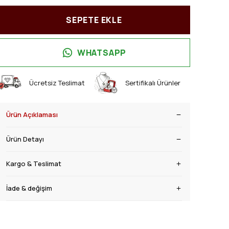
SEPETE EKLE
WHATSAPP
Ücretsiz Teslimat
Sertifikalı Ürünler
Ürün Açıklaması
Ürün Detayı
Kargo & Teslimat
İade & değişim