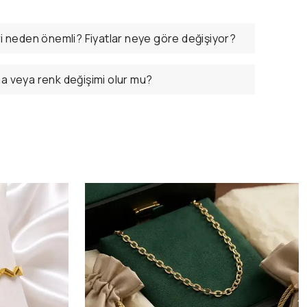
ri neden önemli? Fiyatlar neye göre değişiyor?
ma veya renk değişimi olur mu?