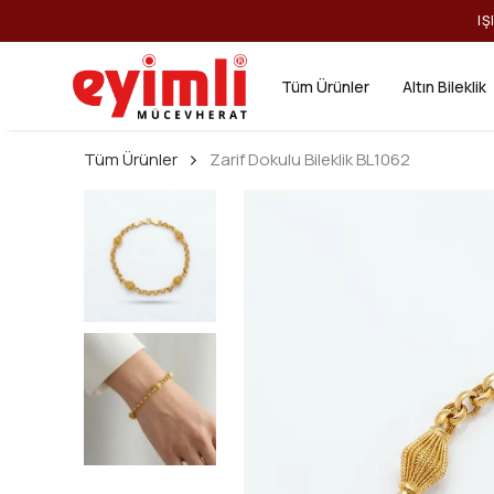
IŞ
Tüm Ürünler
Altın Bileklik
Tüm Ürünler
Zarif Dokulu Bileklik BL1062