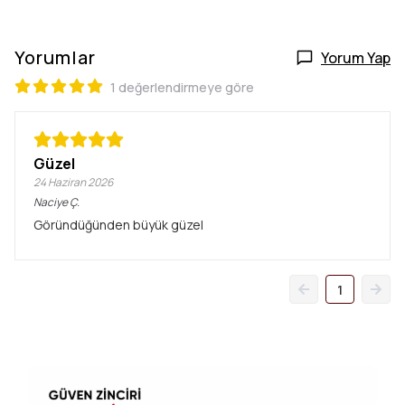
Yorumlar
Yorum Yap
1 değerlendirmeye göre
Güzel
24 Haziran 2026
Naciye
Ç.
Göründüğünden büyük güzel
1