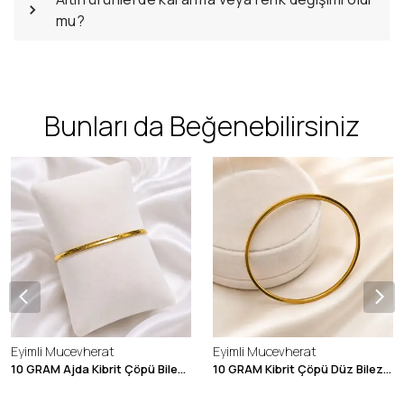
mu?
Bunları da Beğenebilirsiniz
Eyimli Mucevherat
Eyimli Mucevherat
10 GRAM Ajda Kibrit Çöpü Bilezik 22 Ayar 22BLZ003
10 GRAM Kibrit Çöpü Düz Bilezik 22 Ayar 22BLZ001