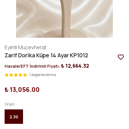
Eyimli Mucevherat
Zarif Dorika Küpe 14 Ayar KP1012
₺ 12,664.32
Havale/EFT İndirimli Fiyatı:
1 değerlendirme
₺ 13,056.00
Gram
2.30