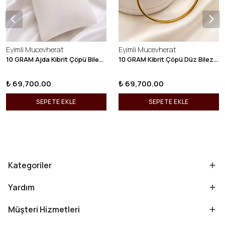
Eyimli Mucevherat
Eyimli Mucevherat
10 GRAM Ajda Kibrit Çöpü Bilezik 22 Ayar 22BLZ003
10 GRAM Kibrit Çöpü Düz Bilezik 22 Ayar 22BLZ001
₺ 69,700.00
₺ 69,700.00
SEPETE EKLE
SEPETE EKLE
Kategoriler
Yardım
Müşteri Hizmetleri