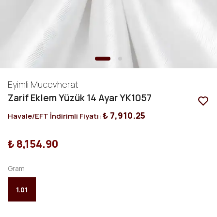
Eyimli Mucevherat
Zarif Eklem Yüzük 14 Ayar YK1057
₺ 7,910.25
Havale/EFT İndirimli Fiyatı:
₺ 8,154.90
Gram
1.01